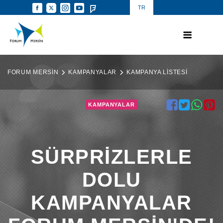
TR
FORUM MERSİN
KAMPANYALAR
KAMPANYA LİSTESİ
KAMPANYALAR
SÜRPRİZLERLE
DOLU
KAMPANYALAR