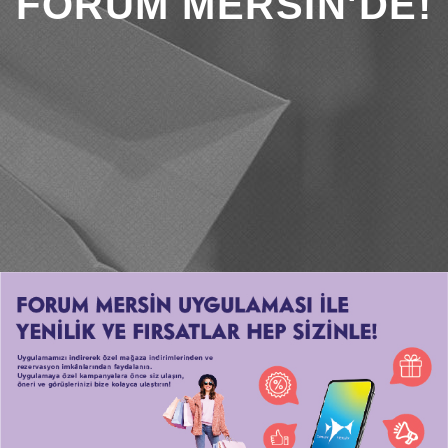
FORUM MERSİN'DE!